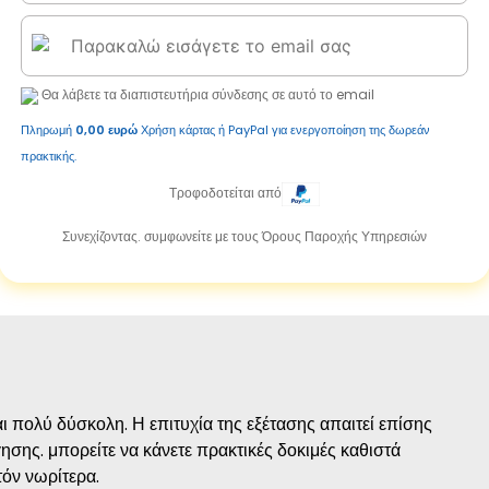
Θα λάβετε τα διαπιστευτήρια σύνδεσης σε αυτό το email
Πληρωμή
0,00 ευρώ
Χρήση κάρτας ή PayPal για ενεργοποίηση της δωρεάν
πρακτικής.
Τροφοδοτείται από
Συνεχίζοντας. συμφωνείτε με τους Όρους Παροχής Υπηρεσιών
ι πολύ δύσκολη. Η επιτυχία της εξέτασης απαιτεί επίσης
ησης. μπορείτε να κάνετε πρακτικές δοκιμές καθιστά
όν νωρίτερα.