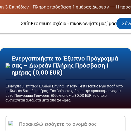
η 3 Επιπέδων | Πλήρης πρόσβαση 1 ημέρας Δωρεάν — Η προσ
Σπίτι
Premium σχέδια
Επικοινωνήστε μαζί μας
Σύν
Ενεργοποιήστε το Έξυπνο Πρόγραμμά
σας – Δωρεάν Πλήρης Πρόσβαση 1
ημέρας (0,00 EUR)
Ξεκινήστε 3-επίπεδα Ελλάδα Driving Theory Test Practice για ποδήλατο
με δωρεάν δοκιμή 1 ημέρας. Εάν βρίσκετε χρήσιμη την πρακτική, συνεχίστε
με το Πρόγραμμα Γρήγορης Εξάσκησης για 30,00 EUR, το οποίο
ανανεώνεται αυτόματα μετά από 24 ώρες.